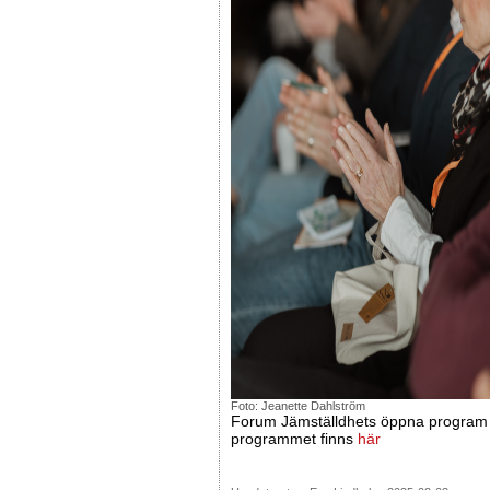
Foto: Jeanette Dahlström
Forum Jämställdhets öppna program är
programmet finns
här