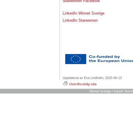
S
t
arwomen Facebook
LinkedIn Winnet Sverige
LinkedIn Starwomen
Uppdaterat av Eva Lindholm, 2025-06-13
Utskriftsvänlig sida
Winnet Sverige • Kansli: Norr