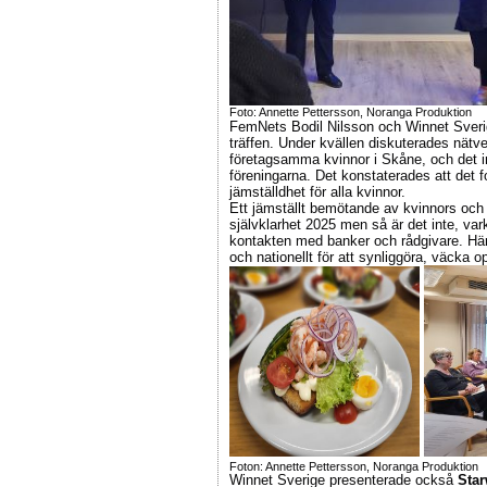
Foto: Annette Pettersson, Noranga Produktion
FemNets Bodil Nilsson och Winnet Sverig
träffen. Under kvällen diskuterades nätv
företagsamma kvinnor i Skåne, och det 
föreningarna.
Det konstaterades att det
f
jämställdhet för
alla kvinnor.
Ett jämställt bemötande av kvinnors oc
självklarhet 2025 men så är det inte, v
kontakten med banker och rådgivare. H
och nationellt för att synliggöra, väcka
op
Foton: Annette Pettersson, Noranga Produktion
Winnet Sverige presenterade också
Star