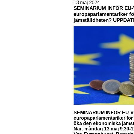
13 maj 2024
SEMINARIUM INFÖR EU-V
europaparlamentariker fö
jämställdheten? UPPDA
SEMINARIUM INFÖR EU-VA
europaparlamentariker för 
öka den ekonomiska jämst
När: måndag 13 maj 9.30-1