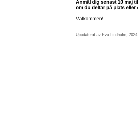
Anmäl dig senast 10 maj t
om du deltar på plats eller d
Välkommen!
Uppdaterat av Eva Lindholm, 2024