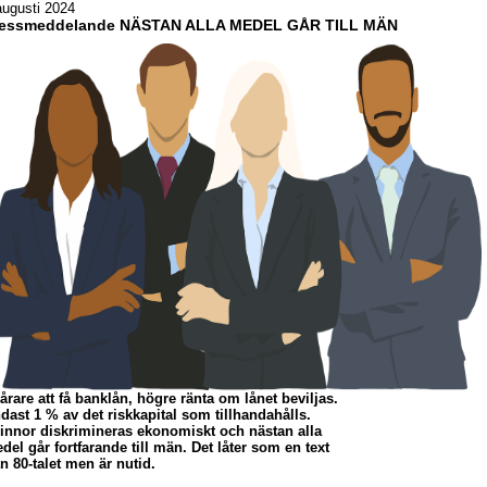
augusti 2024
ressmeddelande NÄSTAN ALLA MEDEL GÅR TILL MÄN
årare att få banklån, högre ränta om lånet beviljas.
dast 1 % av det riskkapital som tillhandahålls.
innor diskrimineras ekonomiskt och nästan alla
del går fortfarande till män. Det låter som en text
ån 80-talet men är nutid.