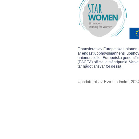
Finansieras av Europeiska unionen. 
är endast upphovsmannens [upphovs
unionens eller Europeiska genomföra
(EACEA) officiella ståndpunkt. Var
tar något ansvar för dessa.
Uppdaterat av Eva Lindholm, 2024